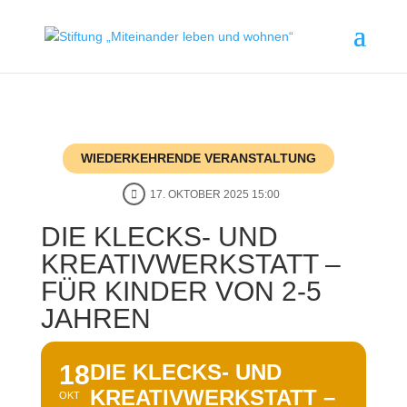
WIEDERKEHRENDE VERANSTALTUNG
17. OKTOBER 2025 15:00
DIE KLECKS- UND
KREATIVWERKSTATT –
FÜR KINDER VON 2-5
JAHREN
18
DIE KLECKS- UND
KREATIVWERKSTATT –
OKT