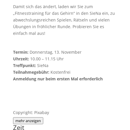
Damit sich das ändert, laden wir Sie zum
„Fitnesstraining für das Gehirn“ in den SieNa ein, zu
abwechslungsreichen Spielen, Rätseln und vielen
Übungen in fröhlicher Runde. Probieren Sie es
einfach mal aus!
Termin:
Donnerstag, 13. November
Uhrzeit:
10.00 – 11.15 Uhr
Treffpunkt:
SieNa
Teilnahmegebühr:
Kostenfrei
Anmeldung nur beim ersten Mal erforderlich
Copyright: Pixabay
mehr anzeigen
Zeit