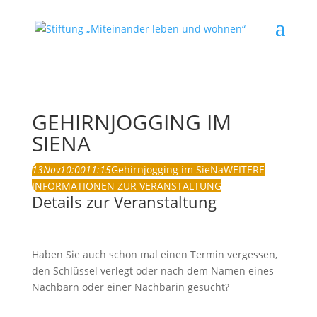
GEHIRNJOGGING IM
SIENA
13
Nov
10:00
11:15
Gehirnjogging im SieNa
WEITERE
INFORMATIONEN ZUR VERANSTALTUNG
Details zur Veranstaltung
Haben Sie auch schon mal einen Termin vergessen,
den Schlüssel verlegt oder nach dem Namen eines
Nachbarn oder einer Nachbarin gesucht?