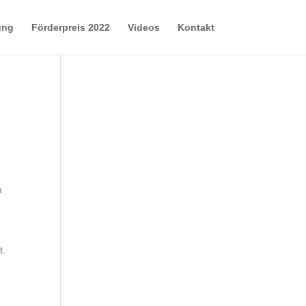
ung
Förderpreis 2022
Videos
Kontakt
h
t.