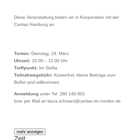
Diese Veranstaltung bieten wir in Kooperation mit der
Caritas Hamburg an.
Termin:
Dienstag, 24. März
Uhrzeit:
10.00 – 12.00 Uhr
Treffpunkt:
Im SieNa
Teilnahmegebühr:
Kostenfrei; kleine Beiträge zum
Buffet sind willkommen
Anmeldung
unter Tel. 280 140-801
bzw. per Mail an laura.schwarz@caritas-im-norden.de
mehr anzeigen
Zeit