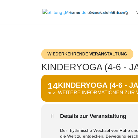
Home
Zweck der Stiftung
WIEDERKEHRENDE VERANSTALTUNG
KINDERYOGA (4-6 - 
14
KINDERYOGA (4-6 - J
WEITERE INFORMATIONEN ZUR
NOV
Details zur Veranstaltung
Der rhythmische Wechsel von Ruhe und 
die Welt zu entdecken. Bewegung erschl