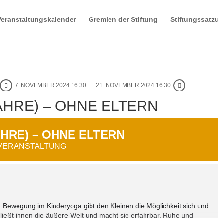
Veranstaltungskalender
Gremien der Stiftung
Stiftungssatz
7. NOVEMBER 2024 16:30
21. NOVEMBER 2024 16:30
JAHRE) – OHNE ELTERN
AHRE) – OHNE ELTERN
 VERANSTALTUNG
Bewegung im Kinderyoga gibt den Kleinen die Möglichkeit sich und
ießt ihnen die äußere Welt und macht sie erfahrbar. Ruhe und