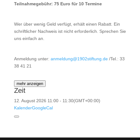
Teilnahmegebühr: 75 Euro für 10 Termine
Wer über wenig Geld verfügt, erhält einen Rabatt. Ein
schriftlicher Nachweis ist nicht erforderlich. Sprechen Sie
uns einfach an.
Anmeldung unter:
anmeldung@1902stiftung.de
/Tel.: 33
38 41 21
mehr anzeigen
Zeit
12. August 2026
11:00
-
11:30
(GMT+00:00)
Kalender
GoogleCal