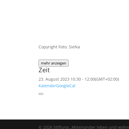
Copyright Foto: SieNa
mehr anzeigen
Zeit
23. August 2023
10:30
-
12:00
(GMT+02:00)
Kalender
GoogleCal
© 2026 Stiftung „Miteinander leben und wohn