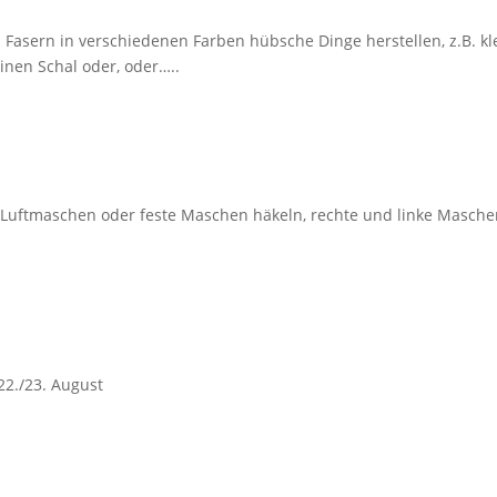
Fasern in verschiedenen Farben hübsche Dinge herstellen, z.B. kl
inen Schal oder, oder…..
 Luftmaschen oder feste Maschen häkeln, rechte und linke Masch
22./23. August