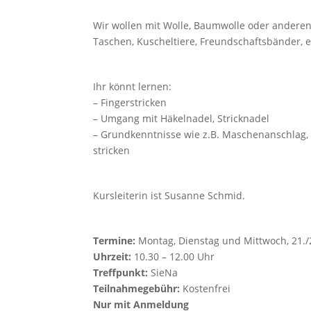
Wir wollen mit Wolle, Baumwolle oder anderen 
Taschen, Kuscheltiere, Freundschaftsbänder, e
Ihr könnt lernen:
– Fingerstricken
– Umgang mit Häkelnadel, Stricknadel
– Grundkenntnisse wie z.B. Maschenanschlag,
stricken
Kursleiterin ist Susanne Schmid.
Termine:
Montag, Dienstag und Mittwoch, 21./
Uhrzeit:
10.30 – 12.00 Uhr
Treffpunkt:
SieNa
Teilnahmegebühr:
Kostenfrei
Nur mit
Anmeldung