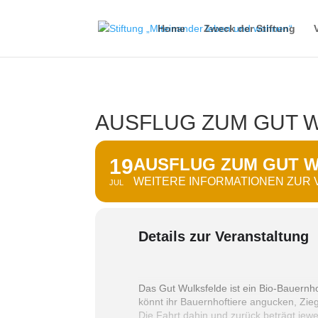
Home
Zweck der Stiftung
AUSFLUG ZUM GUT W
19
AUSFLUG ZUM GUT W
WEITERE INFORMATIONEN ZUR
JUL
Details zur Veranstaltung
Das Gut Wulksfelde ist ein Bio-Bauernh
könnt ihr Bauernhoftiere angucken, Zie
Die Fahrt dahin und zurück beträgt jew