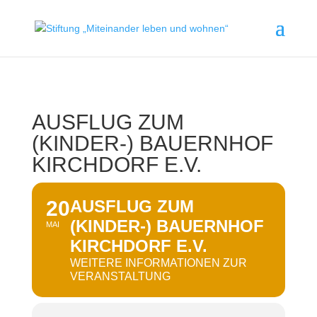
AUSFLUG ZUM
(KINDER-) BAUERNHOF
KIRCHDORF E.V.
20
AUSFLUG ZUM
(KINDER-) BAUERNHOF
MAI
KIRCHDORF E.V.
WEITERE INFORMATIONEN ZUR
VERANSTALTUNG