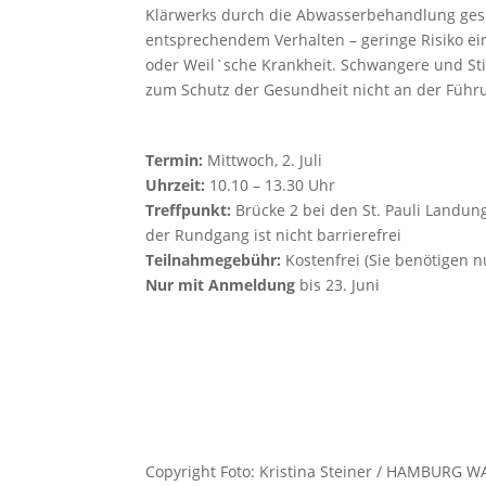
Klärwerks durch die Abwasserbehandlung gesun
entsprechendem Verhalten – geringe Risiko ein
oder Weil`sche Krankheit. Schwangere und Sti
zum Schutz der Gesundheit nicht an der Führ
Termin:
Mittwoch, 2. Juli
Uhrzeit:
10.10 – 13.30 Uhr
Treffpunkt:
Brücke 2 bei den St. Pauli Landun
der Rundgang ist nicht barrierefrei
Teilnahmegebühr:
Kostenfrei (Sie benötigen nu
Nur mit Anmeldung
bis 23. Juni
Copyright Foto: Kristina Steiner / HAMBURG 