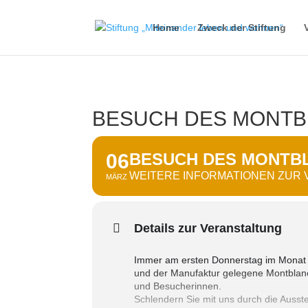
Home
Zweck der Stiftung
BESUCH DES MONTB
06
BESUCH DES MONTB
WEITERE INFORMATIONEN ZUR
MÄRZ
Details zur Veranstaltung
Immer am ersten Donnerstag im Monat ö
und der Manufaktur gelegene Montblanc-
und Besucherinnen.
Schlendern Sie mit uns durch die Auss