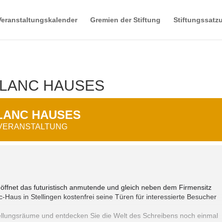
Veranstaltungskalender
Gremien der Stiftung
Stiftungssatz
LANC HAUSES
LANC HAUSES
 VERANSTALTUNG
ffnet das futuristisch anmutende und gleich neben dem Firmensitz
Haus in Stellingen kostenfrei seine Türen für interessierte Besucher
tellungsräume und entdecken Sie die Welt des Schreibens noch einmal