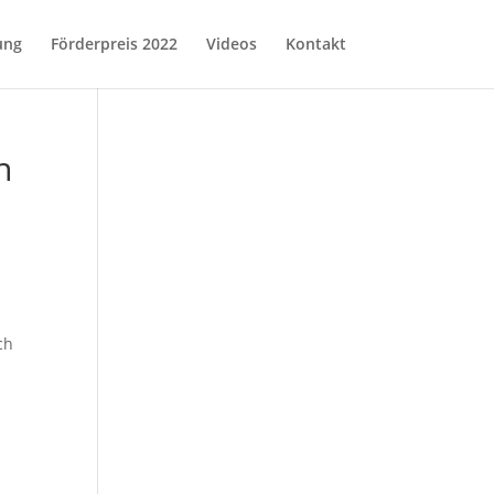
ung
Förderpreis 2022
Videos
Kontakt
n
ch