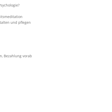
sychologie?
tsmeditation
alten und pflegen
en, Bezahlung vorab