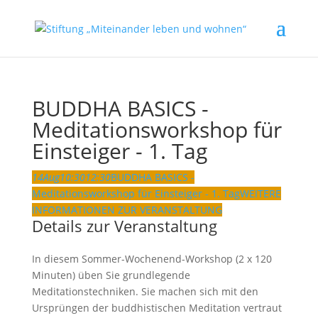
BUDDHA BASICS -
Meditationsworkshop für
Einsteiger - 1. Tag
14
Aug
10:30
12:30
BUDDHA BASICS -
Meditationsworkshop für Einsteiger - 1. Tag
WEITERE
INFORMATIONEN ZUR VERANSTALTUNG
Details zur Veranstaltung
In diesem Sommer-Wochenend-Workshop (2 x 120
Minuten) üben Sie grundlegende
Meditationstechniken. Sie machen sich mit den
Ursprüngen der buddhistischen Meditation vertraut