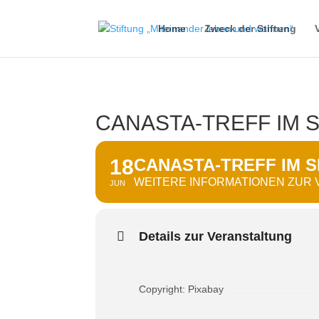
Home
Zweck der Stiftung
CANASTA-TREFF IM 
18
CANASTA-TREFF IM S
WEITERE INFORMATIONEN ZUR
JUN
Details zur Veranstaltung
Copyright: Pixabay