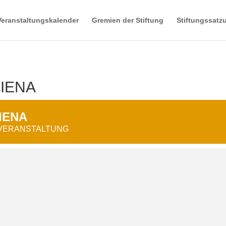
Veranstaltungskalender
Gremien der Stiftung
Stiftungssatz
SIENA
IENA
 VERANSTALTUNG