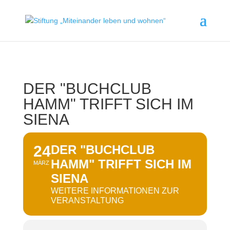
DER "BUCHCLUB
HAMM" TRIFFT SICH IM
SIENA
24
DER "BUCHCLUB
HAMM" TRIFFT SICH IM
MÄRZ
SIENA
WEITERE INFORMATIONEN ZUR
VERANSTALTUNG