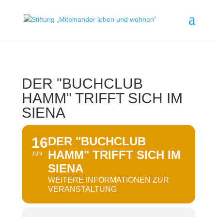
DER "BUCHCLUB
HAMM" TRIFFT SICH IM
SIENA
16
DER "BUCHCLUB
HAMM" TRIFFT SICH IM
JUN
SIENA
WEITERE INFORMATIONEN ZUR
VERANSTALTUNG