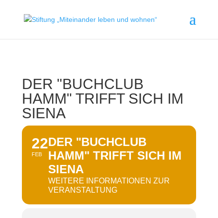
DER "BUCHCLUB
HAMM" TRIFFT SICH IM
SIENA
22
DER "BUCHCLUB
HAMM" TRIFFT SICH IM
FEB
SIENA
WEITERE INFORMATIONEN ZUR
VERANSTALTUNG