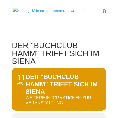
DER "BUCHCLUB
HAMM" TRIFFT SICH IM
SIENA
11
DER "BUCHCLUB
HAMM" TRIFFT SICH IM
APR
SIENA
WEITERE INFORMATIONEN ZUR
VERANSTALTUNG