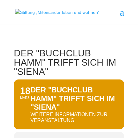
DER "BUCHCLUB
HAMM" TRIFFT SICH IM
"SIENA"
18
DER "BUCHCLUB
HAMM" TRIFFT SICH IM
MÄRZ
"SIENA"
WEITERE INFORMATIONEN ZUR
VERANSTALTUNG