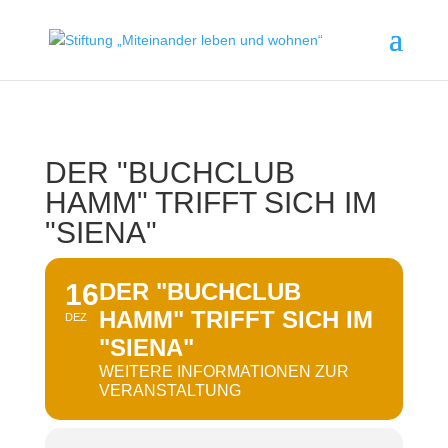
DER "BUCHCLUB
HAMM" TRIFFT SICH IM
"SIENA"
16
DER "BUCHCLUB
HAMM" TRIFFT SICH IM
DEZ
"SIENA"
WEITERE INFORMATIONEN ZUR
VERANSTALTUNG