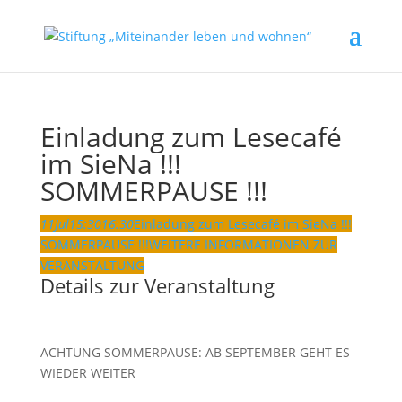
Einladung zum Lesecafé
im SieNa !!!
SOMMERPAUSE !!!
11
Jul
15:30
16:30
Einladung zum Lesecafé im SieNa !!!
SOMMERPAUSE !!!
WEITERE INFORMATIONEN ZUR
VERANSTALTUNG
Details zur Veranstaltung
ACHTUNG SOMMERPAUSE: AB SEPTEMBER GEHT ES
WIEDER WEITER