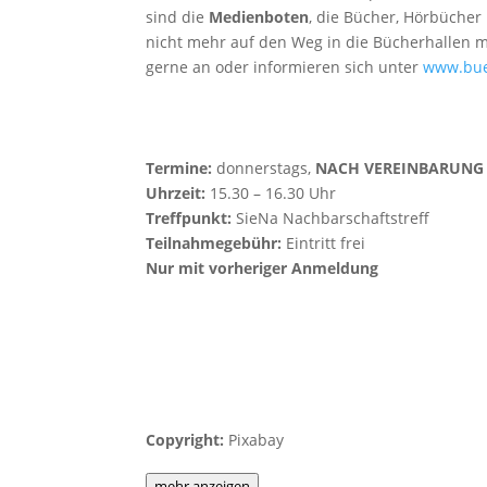
sind die
Medienboten
, die Bücher, Hörbücher
nicht mehr auf den Weg in die Bücherhallen 
gerne an oder informieren sich unter
www.bue
Termine:
donnerstags,
NACH VEREINBARUNG
Uhrzeit:
15.30 – 16.30 Uhr
Treffpunkt:
SieNa Nachbarschaftstreff
Teilnahmegebühr:
Eintritt frei
Nur mit vorheriger Anmeldung
Copyright:
Pixabay
mehr anzeigen