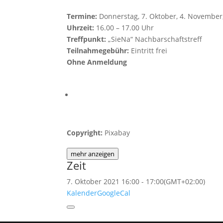
Termine:
Donnerstag, 7. Oktober, 4. November,
Uhrzeit:
16.00 – 17.00 Uhr
Treffpunkt:
„SieNa“ Nachbarschaftstreff
Teilnahmegebühr:
Eintritt frei
Ohne Anmeldung
Copyright:
Pixabay
mehr anzeigen
Zeit
7. Oktober 2021
16:00
-
17:00
(GMT+02:00)
Kalender
GoogleCal