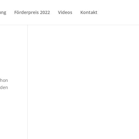
ung
Förderpreis 2022
Videos
Kontakt
chon
 den