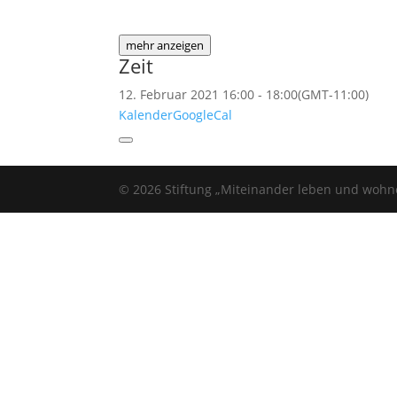
mehr anzeigen
Zeit
12. Februar 2021
16:00
-
18:00
(GMT-11:00)
Kalender
GoogleCal
© 2026 Stiftung „Miteinander leben und wohn