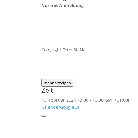
Nur mit Anmeldung
Copyright Foto: SieNa
mehr anzeigen
Zeit
10. Februar 2024
13:00
-
16:00
(GMT+01:00)
Kalender
GoogleCal