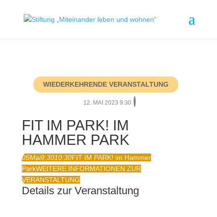
WIEDERKEHRENDE VERANSTALTUNG
12. MAI 2023 9:30
FIT IM PARK! IM
HAMMER PARK
05
Mai
9:30
10:30
FIT IM PARK! im Hammer
Park
WEITERE INFORMATIONEN ZUR
VERANSTALTUNG
Details zur Veranstaltung