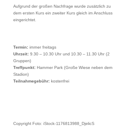
Aufgrund der großen Nachfrage wurde zusätzlich zu
dem ersten Kurs ein zweiter Kurs gleich im Anschluss
eingerichtet.
Termin:
immer freitags
Uhrzeit:
9.30 – 10.30 Uhr und 10.30 – 11.30 Uhr (2
Gruppen)
Treffpunkt:
Hammer Park (Große Wiese neben dem
Stadion)
Teilnahmegebühr:
kostenfrei
Copyright Foto: iStock-1176813988_DjelicS