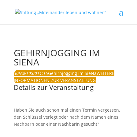
GEHIRNJOGGING IM
SIENA
30
Nov
10:00
11:15
Gehirnjogging im SieNa
WEITERE
INFORMATIONEN ZUR VERANSTALTUNG
Details zur Veranstaltung
Haben Sie auch schon mal einen Termin vergessen,
den Schlüssel verlegt oder nach dem Namen eines
Nachbarn oder einer Nachbarin gesucht?