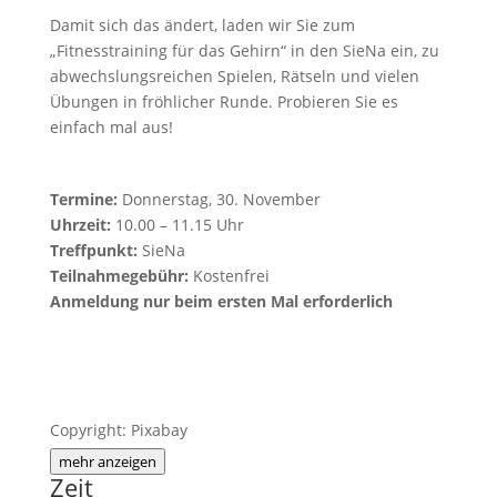
Damit sich das ändert, laden wir Sie zum
„Fitnesstraining für das Gehirn“ in den SieNa ein, zu
abwechslungsreichen Spielen, Rätseln und vielen
Übungen in fröhlicher Runde. Probieren Sie es
einfach mal aus!
Termine:
Donnerstag, 30. November
Uhrzeit:
10.00 – 11.15 Uhr
Treffpunkt:
SieNa
Teilnahmegebühr:
Kostenfrei
Anmeldung nur beim ersten Mal erforderlich
Copyright: Pixabay
mehr anzeigen
Zeit