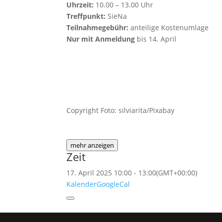
Uhrzeit:
10.00 – 13.00 Uhr
Treffpunkt:
SieNa
Teilnahmegebühr:
anteilige Kostenumlage
Nur mit Anmeldung
bis 14. April
Copyright Foto: silviarita/Pixabay
mehr anzeigen
Zeit
17. April 2025
10:00
-
13:00
(GMT+00:00)
Kalender
GoogleCal