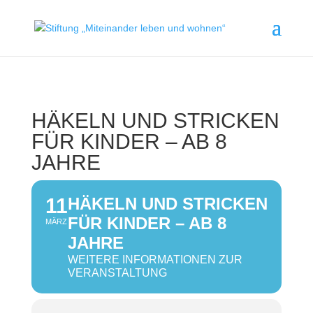
HÄKELN UND STRICKEN
FÜR KINDER – AB 8
JAHRE
11
HÄKELN UND STRICKEN
FÜR KINDER – AB 8
MÄRZ
JAHRE
WEITERE INFORMATIONEN ZUR
VERANSTALTUNG