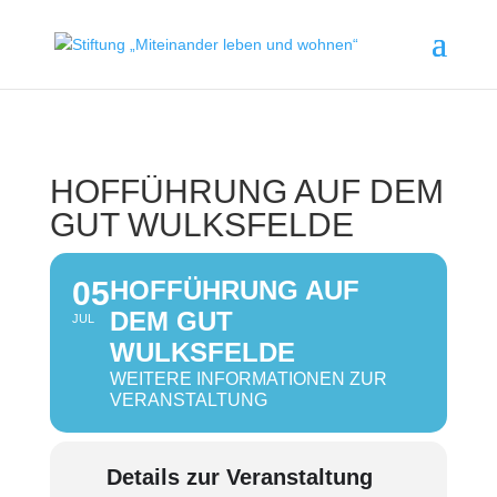
HOFFÜHRUNG AUF DEM
GUT WULKSFELDE
05
HOFFÜHRUNG AUF
DEM GUT
JUL
WULKSFELDE
WEITERE INFORMATIONEN ZUR
VERANSTALTUNG
Details zur Veranstaltung