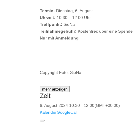
Termin:
Dienstag, 6. August
Uhrzeit:
10.30 – 12.00 Uhr
Treffpunkt:
SieNa
Teilnahmegebühr:
Kostenfrei; über eine Spende 
Nur mit Anmeldung
Copyright Foto: SieNa
mehr anzeigen
Zeit
6. August 2024
10:30
-
12:00
(GMT+00:00)
Kalender
GoogleCal