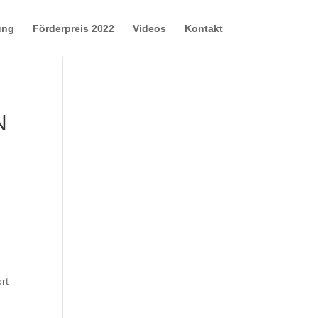
ung
Förderpreis 2022
Videos
Kontakt
N
rt