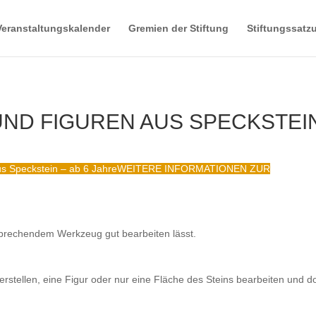
Veranstaltungskalender
Gremien der Stiftung
Stiftungssatz
ND FIGUREN AUS SPECKSTEI
s Speckstein – ab 6 Jahre
WEITERE INFORMATIONEN ZUR
ntsprechendem Werkzeug gut bearbeiten lässt.
rstellen, eine Figur oder nur eine Fläche des Steins bearbeiten und do