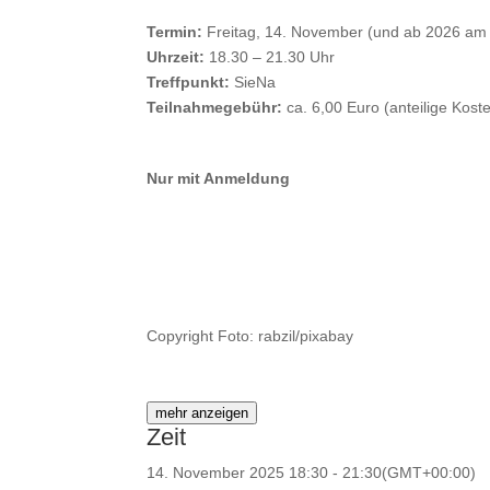
Termin:
Freitag, 14. November (und ab 2026 am j
Uhrzeit:
18.30 – 21.30 Uhr
Treffpunkt:
SieNa
Teilnahmegebühr:
ca. 6,00 Euro (anteilige Kost
Nur mit Anmeldung
Copyright Foto: rabzil/pixabay
mehr anzeigen
Zeit
14. November 2025
18:30
-
21:30
(GMT+00:00)