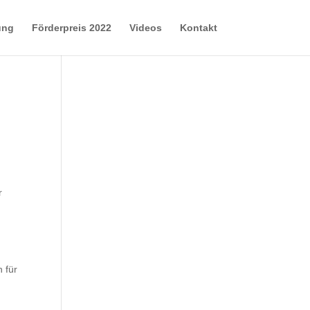
ung
Förderpreis 2022
Videos
Kontakt
r
 für