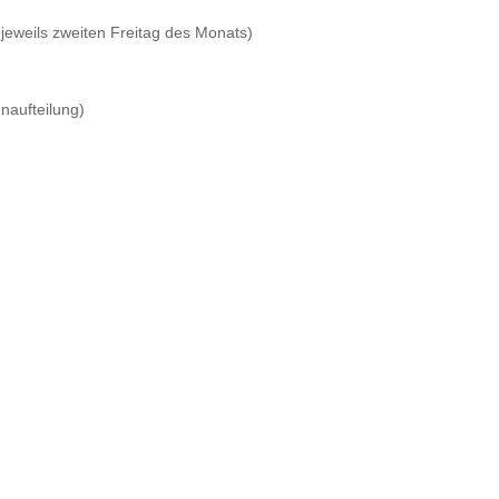
eweils zweiten Freitag des Monats)
enaufteilung)