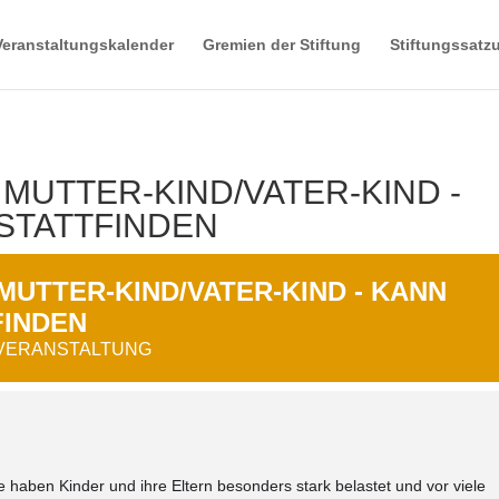
Veranstaltungskalender
Gremien der Stiftung
Stiftungssatz
MUTTER-KIND/VATER-KIND -
 STATTFINDEN
UTTER-KIND/VATER-KIND - KANN
FINDEN
 VERANSTALTUNG
aben Kinder und ihre Eltern besonders stark belastet und vor viele