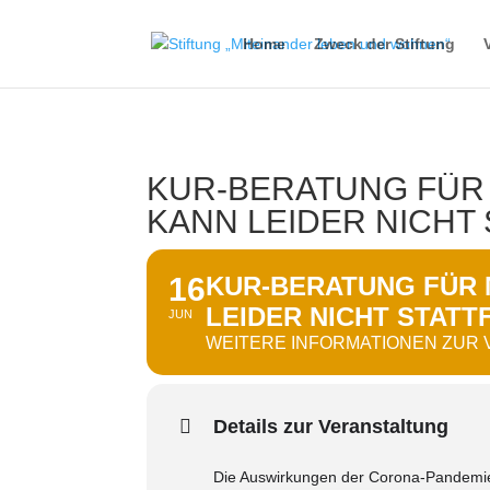
Home
Zweck der Stiftung
KUR-BERATUNG FÜR 
KANN LEIDER NICHT
16
KUR-BERATUNG FÜR M
LEIDER NICHT STATT
JUN
WEITERE INFORMATIONEN ZUR
Details zur Veranstaltung
Die Auswirkungen der Corona-Pandemie h