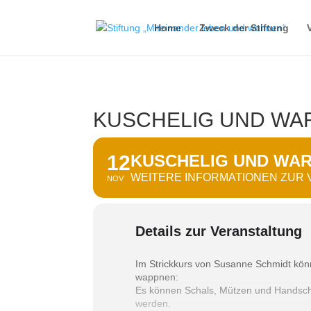
Home
Zweck der Stiftung
KUSCHELIG UND WA
12
KUSCHELIG UND WAR
WEITERE INFORMATIONEN ZUR
NOV
Details zur Veranstaltung
Im Strickkurs von Susanne Schmidt kö
wappnen:
Es können Schals, Mützen und Handschu
werden.