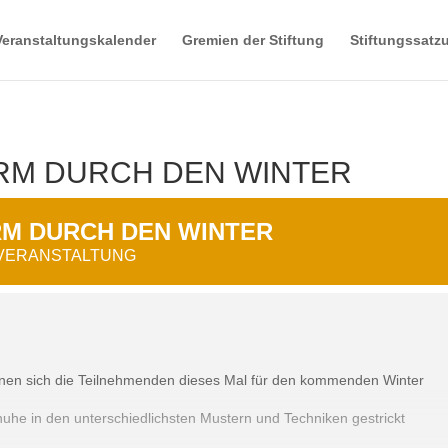
Veranstaltungskalender
Gremien der Stiftung
Stiftungssatz
RM DURCH DEN WINTER
M DURCH DEN WINTER
 VERANSTALTUNG
nnen sich die Teilnehmenden dieses Mal für den kommenden Winter
he in den unterschiedlichsten Mustern und Techniken gestrickt