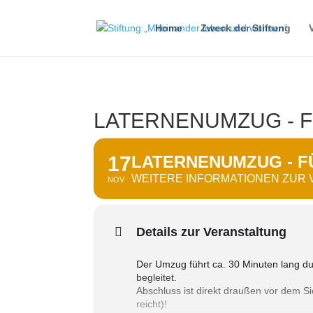
Home
Zweck der Stiftung
LATERNENUMZUG - F
17
LATERNENUMZUG - F
WEITERE INFORMATIONEN ZUR
NOV
Details zur Veranstaltung
Der Umzug führt ca. 30 Minuten lang d
begleitet.
Abschluss ist direkt draußen vor dem Si
reicht)!