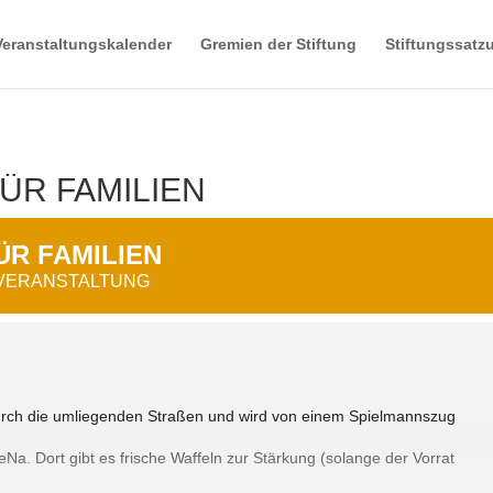
Veranstaltungskalender
Gremien der Stiftung
Stiftungssatz
ÜR FAMILIEN
ÜR FAMILIEN
 VERANSTALTUNG
urch die umliegenden Straßen und wird von einem Spielmannszug
eNa. Dort gibt es frische Waffeln zur Stärkung (solange der Vorrat