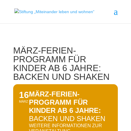
MÄRZ-FERIEN-
PROGRAMM FÜR
KINDER AB 6 JAHRE:
BACKEN UND SHAKEN
16
MÄRZ-FERIEN-
PROGRAMM FÜR
MÄRZ
KINDER AB 6 JAHRE:
BACKEN UND SHAKEN
WEITERE INFORMATIONEN ZUR