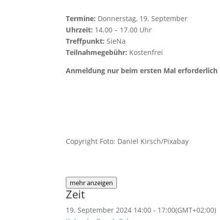
Termine:
Donnerstag, 19. September
Uhrzeit:
14.00 – 17.00 Uhr
Treffpunkt:
SieNa
Teilnahmegebühr:
Kostenfrei
Anmeldung nur beim ersten Mal erforderlich
Copyright Foto: Daniel Kirsch/Pixabay
mehr anzeigen
Zeit
19. September 2024
14:00
-
17:00
(GMT+02:00)