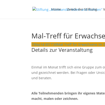
Home
Zweck der Stiftung
V
Mal-Treff für Erwachs
19
Sep
14:00
17:00
Mal-Treff für Erwachsene im 
Details zur Veranstaltung
Einmal im Monat trifft sich eine Gruppe zum o
und gezeichnet werden. Bei Fragen oder Unsi
und beraten.
Alle Teilnehmenden bringen ihr eigenes Mater
macht, malen oder zeichnen.