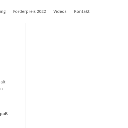
ung
Förderpreis 2022
Videos
Kontakt
alt
en
Spaß