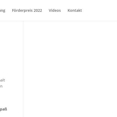
ung
Förderpreis 2022
Videos
Kontakt
alt
en
Spaß