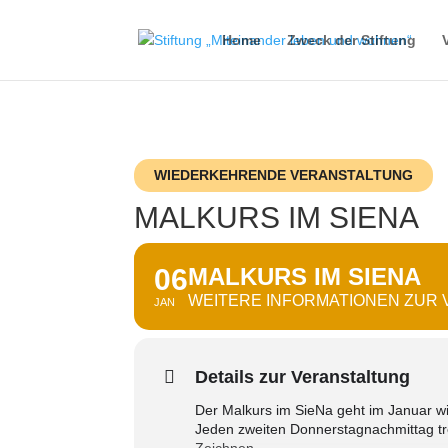
Home
Zweck der Stiftung
WIEDERKEHRENDE VERANSTALTUNG
MALKURS IM SIENA
06
MALKURS IM SIENA
WEITERE INFORMATIONEN ZUR
JAN
Details zur Veranstaltung
Der Malkurs im SieNa geht im Januar wi
Jeden zweiten Donnerstagnachmittag t