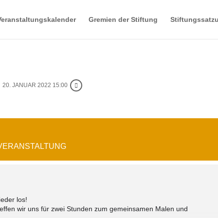
Veranstaltungskalender
Gremien der Stiftung
Stiftungssatz
20. JANUAR 2022 15:00
 VERANSTALTUNG
eder los!
reffen wir uns für zwei Stunden zum gemeinsamen Malen und