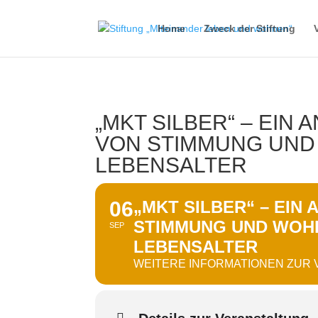
Home
Zweck der Stiftung
„MKT SILBER“ – EI
VON STIMMUNG UND
LEBENSALTER
06
„MKT SILBER“ – EI
STIMMUNG UND WOH
SEP
LEBENSALTER
WEITERE INFORMATIONEN ZUR