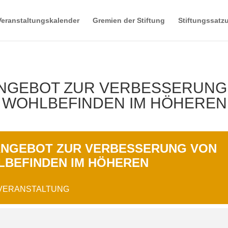
Veranstaltungskalender
Gremien der Stiftung
Stiftungssatz
N ANGEBOT ZUR VERBESSERUNG
 WOHLBEFINDEN IM HÖHEREN
N ANGEBOT ZUR VERBESSERUNG VON
LBEFINDEN IM HÖHEREN
 VERANSTALTUNG