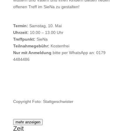
Müttern und Vätern und ihren Kindern diesen neuen
offenen Treff im SieNa zu gestalten!
Termin:
Samstag, 10. Mai
Uhrzeit:
10.00 – 13.00 Uhr
Treffpunkt:
SieNa
Teilnahmegebühr:
Kostenfrei
Nur mit Anmeldung
bitte per WhatsApp an: 0179
4484486
Copyright Foto: Stattgeschwister
mehr anzeigen
Zeit