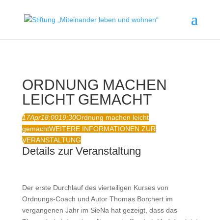
ORDNUNG MACHEN
LEICHT GEMACHT
17
Apr
18:00
19:30
Ordnung machen leicht
gemacht
WEITERE INFORMATIONEN ZUR
VERANSTALTUNG
Details zur Veranstaltung
Der erste Durchlauf des vierteiligen Kurses von
Ordnungs-Coach und Autor Thomas Borchert im
vergangenen Jahr im SieNa hat gezeigt, dass das