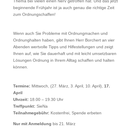
Thema bei vielen einen Nerv getroffen hat. Und das jetzt
beginnende Frühjahr ist ja auch genau die richtige Zeit
zum Ordnungschaffen!
Wenn auch Sie Probleme mit Ordnungmachen und
Ordnunghalten haben, gibt Ihnen Herr Borchert an vier
Abenden wertvolle Tipps und Hilfestellungen und zeigt
Ihnen auf, wie Sie dauerhaft und mit leicht umsetzbaren
Lösungen Ordnung in Ihrem Alltag schaffen und halten
können.
Termine:
Mittwoch, (27. März, 3. April, 10. April),
17.
April
Uhrzeit:
18.00 – 19.30 Uhr
Treffpunkt:
SieNa
Teilnahmegebühr:
Kostenfrei, Spende erbeten
Nur mit Anmeldung
bis 21. März