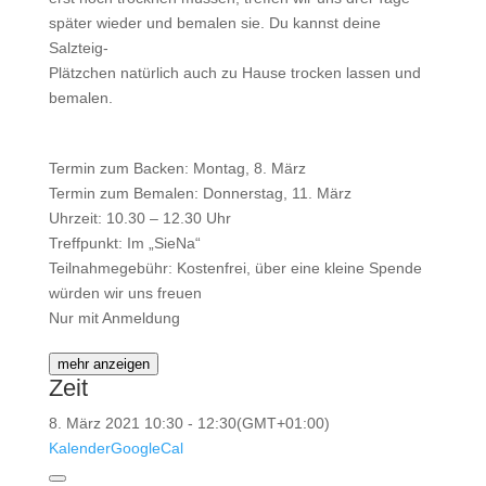
später wieder und bemalen sie. Du kannst deine
Salzteig-
Plätzchen natürlich auch zu Hause trocken lassen und
bemalen.
Termin zum Backen: Montag, 8. März
Termin zum Bemalen: Donnerstag, 11. März
Uhrzeit: 10.30 – 12.30 Uhr
Treffpunkt: Im „SieNa“
Teilnahmegebühr: Kostenfrei, über eine kleine Spende
würden wir uns freuen
Nur mit Anmeldung
mehr anzeigen
Zeit
8. März 2021
10:30
-
12:30
(GMT+01:00)
Kalender
GoogleCal