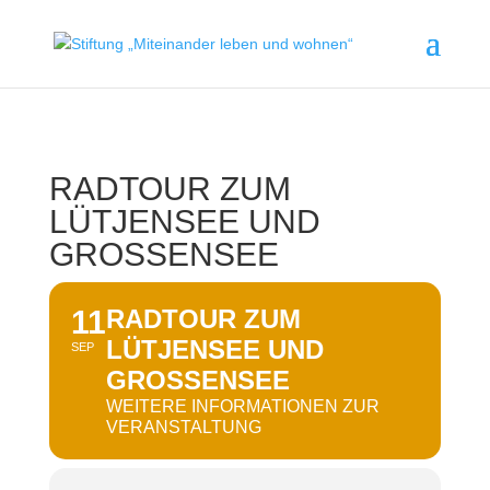
RADTOUR ZUM
LÜTJENSEE UND
GROSSENSEE
11
RADTOUR ZUM
LÜTJENSEE UND
SEP
GROSSENSEE
WEITERE INFORMATIONEN ZUR
VERANSTALTUNG