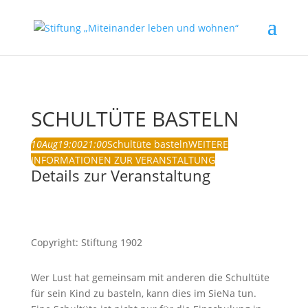
SCHULTÜTE BASTELN
10
Aug
19:00
21:00
Schultüte basteln
WEITERE
INFORMATIONEN ZUR VERANSTALTUNG
Details zur Veranstaltung
Copyright: Stiftung 1902
Wer Lust hat gemeinsam mit anderen die Schultüte
für sein Kind zu basteln, kann dies im SieNa tun.