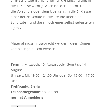
Eine Schultüte ist nicht nur für die Einschulung in
die 1. Klasse wichtig. Auch bei der Einschulung in
die Vorschule oder dem Übergang in die 5. Klasse
einer neuen Schule ist die Freude über eine
Schultüte – und dann noch einer selbst gebastelten
– groß!
Material muss mitgebracht werden. Ideen können
vorab ausgetauscht werden.
Termin:
Mittwoch, 10. August oder Sonntag, 14.
August
Uhrzeit:
Mi. 19.00 – 21.00 Uhr oder So. 15.00 – 17.00
Uhr
Treffpunkt:
SieNa
Teilnahmegebühr:
Kostenfrei
nur mit Anmeldung