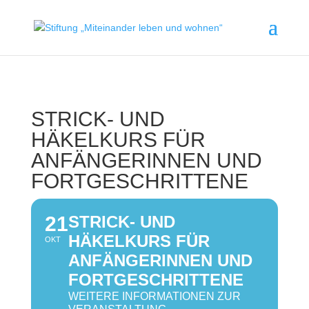
STRICK- UND
HÄKELKURS FÜR
ANFÄNGERINNEN UND
FORTGESCHRITTENE
21
STRICK- UND
HÄKELKURS FÜR
OKT
ANFÄNGERINNEN UND
FORTGESCHRITTENE
WEITERE INFORMATIONEN ZUR