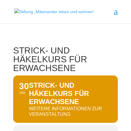
STRICK- UND
HÄKELKURS FÜR
ERWACHSENE
30
STRICK- UND
HÄKELKURS FÜR
JAN
ERWACHSENE
WEITERE INFORMATIONEN ZUR
VERANSTALTUNG