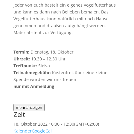
Jeder von euch bastelt ein eigenes Vogelfutterhaus
und kann es dann nach Belieben bemalen. Das
Vogelfutterhaus kann natürlich mit nach Hause
genommen und draußen aufgehängt werden.
Material steht zur Verfügung.
Termin:
Dienstag, 18. Oktober
Uhrzeit:
10.30 – 12.30 Uhr
Treffpunkt:
SieNa
Teilnahmegebühr:
Kostenfrei, über eine kleine
Spende würden wir uns freuen
nur mit Anmeldung
mehr anzeigen
Zeit
18. Oktober 2022
10:30
-
12:30
(GMT+02:00)
Kalender
GoogleCal