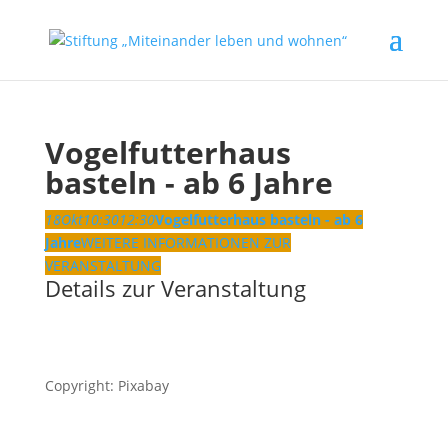
Vogelfutterhaus
basteln - ab 6 Jahre
18
Okt
10:30
12:30
Vogelfutterhaus basteln - ab 6
Jahre
WEITERE INFORMATIONEN ZUR
VERANSTALTUNG
Details zur Veranstaltung
Copyright: Pixabay