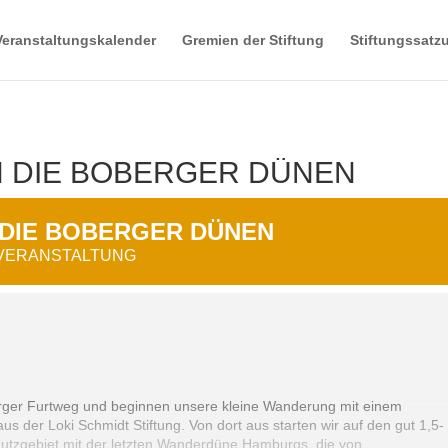
Veranstaltungskalender
Gremien der Stiftung
Stiftungssatz
 DIE BOBERGER DÜNEN
DIE BOBERGER DÜNEN
 VERANSTALTUNG
rger Furtweg und beginnen unsere kleine Wanderung mit einem
 der Loki Schmidt Stiftung. Von dort aus starten wir auf den gut 1,5-
utzgebiet mit der letzten Wanderdüne Hamburgs, die von