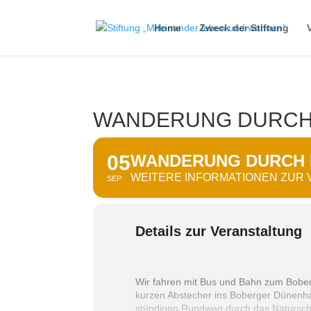
Home
Zweck der Stiftung
WANDERUNG DURCH
05
WANDERUNG DURCH 
WEITERE INFORMATIONEN ZUR
SEP
Details zur Veranstaltung
Wir fahren mit Bus und Bahn zum Bobe
kurzen Abstecher ins Boberger Dünenhaus
stündigen Rundweg durch das Natursch