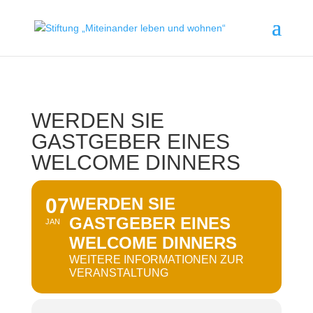
WERDEN SIE
GASTGEBER EINES
WELCOME DINNERS
07
WERDEN SIE
GASTGEBER EINES
JAN
WELCOME DINNERS
WEITERE INFORMATIONEN ZUR
VERANSTALTUNG